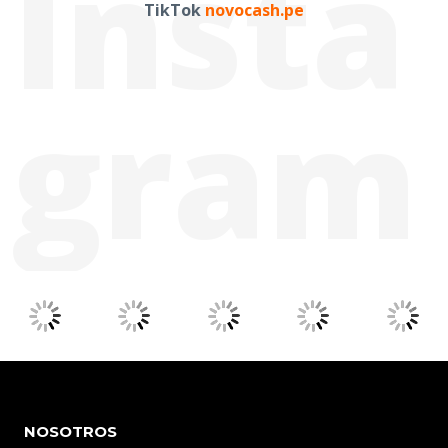
Insta
TikTok
novocash.pe
gram
NOSOTROS