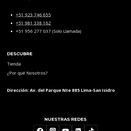
+51 923 746 655
+51 981 338 162
+51 956 277 037 (Solo Llamada)
DESCUBRE
Tienda
¿Por qué Nosotros?
Dirección:
Av. del Parque Nte 885 Lima-San Isidro
NUESTRAS REDES