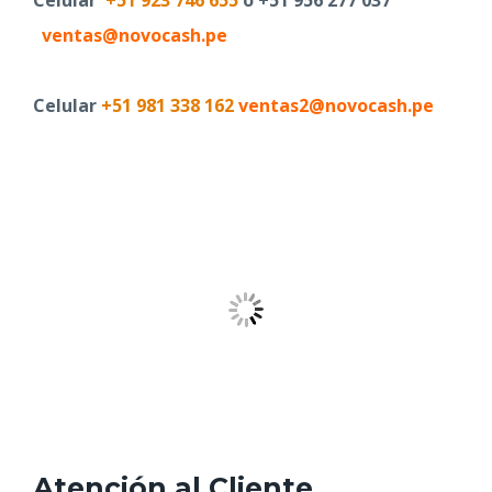
ventas@novocash.pe
Celular
+51 981 338 162
ventas2@novocash.pe
Atención al Cliente