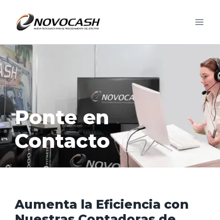
Ponte en
Contacto
Aumenta la Eficiencia con
Nuestras Contadoras de