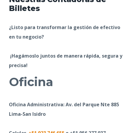
Billetes
¿Listo para transformar la gestión de efectivo
en tu negocio?
¡Hagámoslo juntos de manera rápida, segura y
precisa!
Oficina
Oficina Administrativa: Av. del Parque Nte 885
Lima-San Isidro
Celular
+51 923 746 655
o
+51 956 277 037