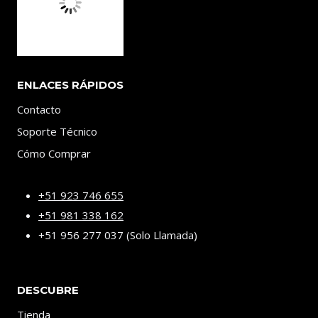
ENLACES RÁPIDOS
Contacto
Soporte Técnico
Cómo Comprar
+51 923 746 655
+51 981 338 162
+51 956 277 037 (Solo Llamada)
DESCUBRE
Tienda