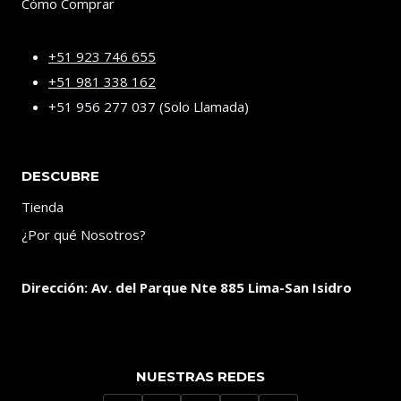
Cómo Comprar
+51 923 746 655
+51 981 338 162
+51 956 277 037 (Solo Llamada)
DESCUBRE
Tienda
¿Por qué Nosotros?
Dirección:
Av. del Parque Nte 885 Lima-San Isidro
NUESTRAS REDES