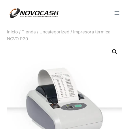
Saltar
al
contenido
Inicio
/
Tienda
/
Uncategorized
/
Impresora térmica
NOVO P20