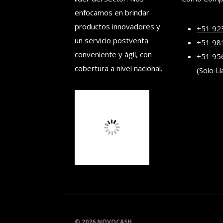
enfocamos en brindar
productos innovadores y
+51 92
un servicio postventa
+51 98
conveniente y ágil, con
+51 95
cobertura a nivel nacional.
(Solo L
© 2026 NOVOCASH