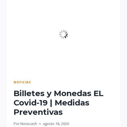
|
ELEGIR
LA
CONTADORA
DE
BILLETES
IDEAL
NOTICIAS
Billetes y Monedas EL
Covid-19 | Medidas
Preventivas
Por
Novocash
agosto 18, 2020