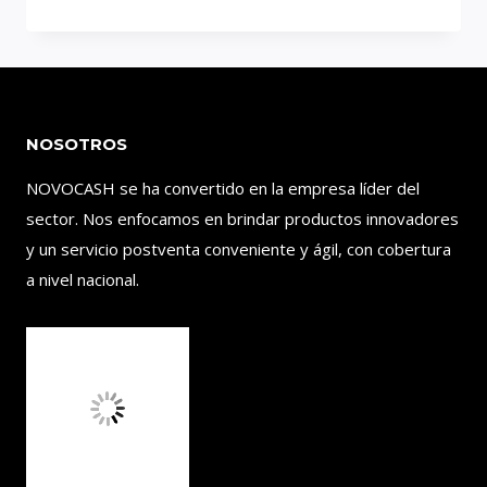
Y
MONEDAS
EL
COVID-
19
NOSOTROS
|
MEDIDAS
NOVOCASH se ha convertido en la empresa líder del
PREVENTIVAS
sector. Nos enfocamos en brindar productos innovadores
y un servicio postventa conveniente y ágil, con cobertura
a nivel nacional.