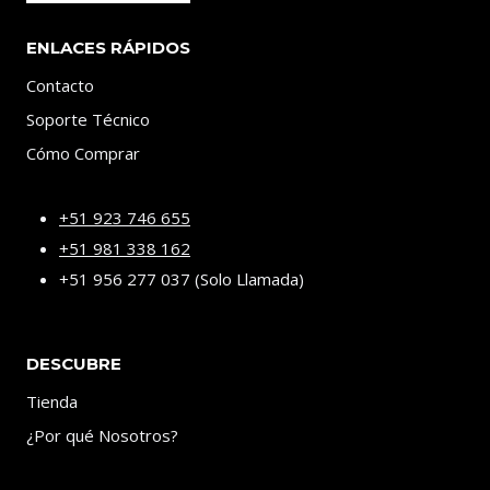
ENLACES RÁPIDOS
Contacto
Soporte Técnico
Cómo Comprar
+51 923 746 655
+51 981 338 162
+51 956 277 037 (Solo Llamada)
DESCUBRE
Tienda
¿Por qué Nosotros?