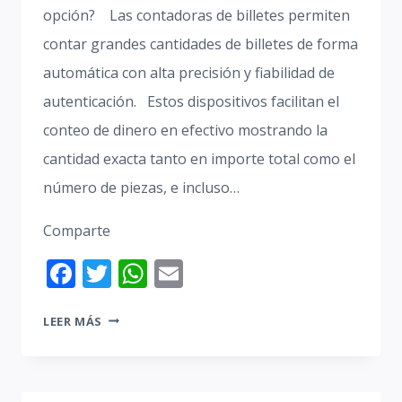
opción? Las contadoras de billetes permiten
contar grandes cantidades de billetes de forma
automática con alta precisión y fiabilidad de
autenticación. Estos dispositivos facilitan el
conteo de dinero en efectivo mostrando la
cantidad exacta tanto en importe total como el
número de piezas, e incluso…
Comparte
Facebook
Twitter
WhatsApp
Email
MÁQUINA
LEER MÁS
CONTADORA
DE
BILLETES